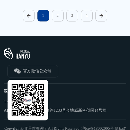
1
2
3
4
官方微信公众号
亚星首页
TEL：
021-6219 9996
ADD：
上海市闵行区中春路1288号金地威新科创园14号楼
Copyright© 亚星首页医疗 All Rights Reserved. 沪Icp备18002605号
隐私政