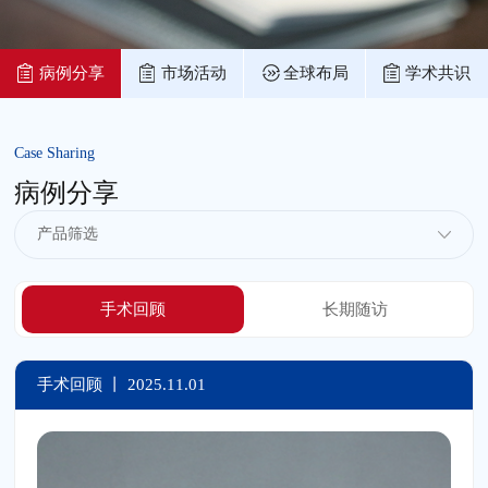
病例分享
市场活动
全球布局
学术共识
Case Sharing
病例分享
手术回顾
长期随访
手术回顾 丨
2025.11.01