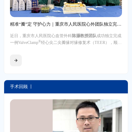
精准“瓣”定 守护心力｜重庆市人民医院心外团队独立完成高难度ValveClamp®经心尖TEER手术
近日，重庆市人民医院心血管外科
陈灏教授团队
成功独立完成
®
一例ValveClamp
经心尖二尖瓣缘对缘修复术（TEER），顺利
救治一位81岁重度二尖瓣反流高龄患者。此次高难度经心尖
TEER手术的独立完成标志着医院在结构性心脏病微创介入治
疗领域取得了阶段性进展。
手术回顾 丨