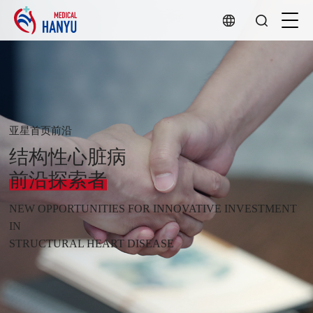
亚星首页前沿
结构性心脏病
前沿探索者
NEW OPPORTUNITIES FOR INNOVATIVE INVESTMENT
IN
STRUCTURAL HEART DISEASE